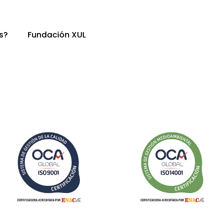
s?
Fundación XUL