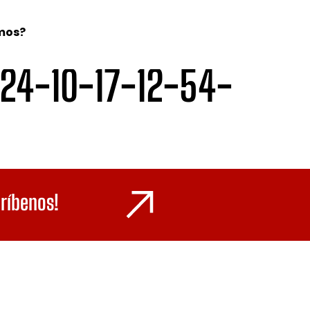
mos?
24-10-17-12-54-
críbenos!