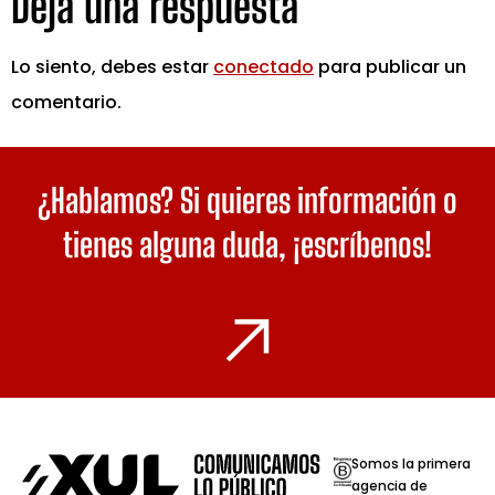
Deja una respuesta
Lo siento, debes estar
conectado
para publicar un
comentario.
¿Hablamos? Si quieres información o
tienes alguna duda,
¡escríbenos!
Somos la primera
agencia de