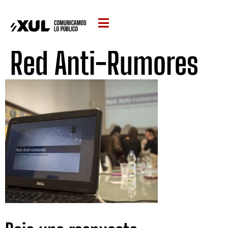
Red Anti-Rumores