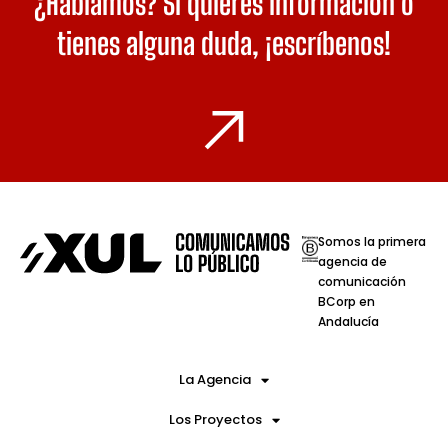
¿Hablamos? Si quieres información o
tienes alguna duda,
¡escríbenos!
Somos la primera
agencia de
comunicación
BCorp en
Andalucía
La Agencia
Los Proyectos