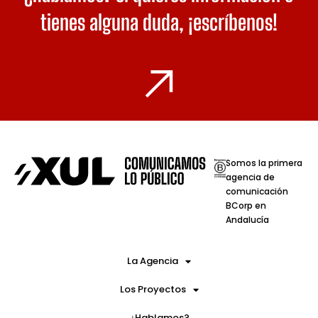
tienes alguna duda,
¡escríbenos!
Somos la primera
agencia de
comunicación
BCorp en
Andalucía
La Agencia
Los Proyectos
¿Hablamos?