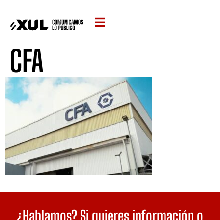
CFA
¿Hablamos? Si quieres información o