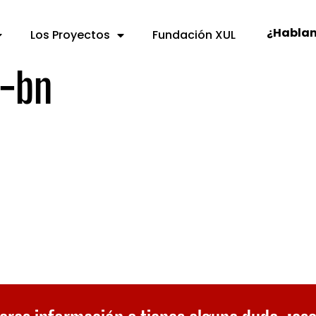
¿Habla
Los Proyectos
Fundación XUL
-bn