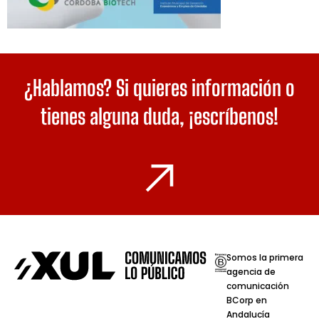
¿Hablamos? Si quieres información o
tienes alguna duda,
¡escríbenos!
Somos la primera
agencia de
comunicación
BCorp en
Andalucía