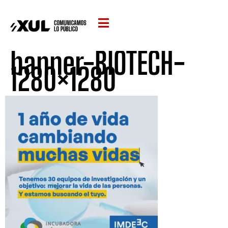
banner-BIOTECH-
1280×1280