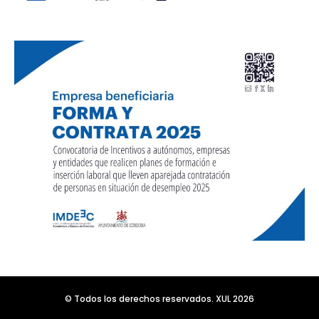
© Todos los derechos reservados. XUL 2026