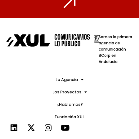
Somos la primera
agencia de
comunicación
BCorp en
Andalucía
La Agencia
Los Proyectos
¿Hablamos?
Fundación XUL