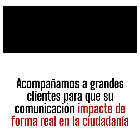
Acompañamos a grandes
clientes para que su
comunicación
impacte de
forma real en la ciudadanía