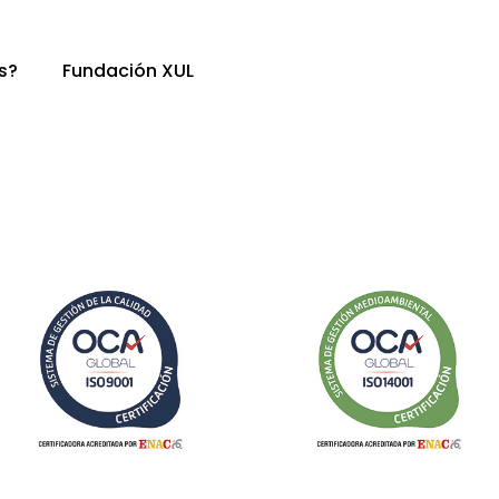
s?
Fundación XUL