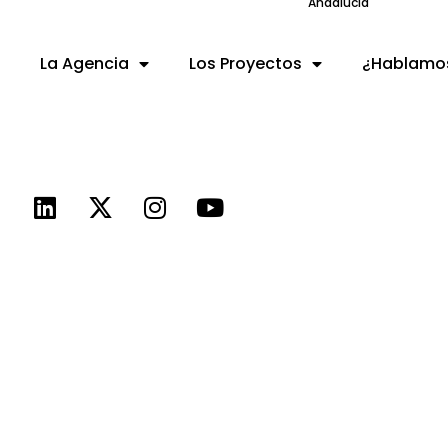
Andalucía
La Agencia
Los Proyectos
¿Hablamo