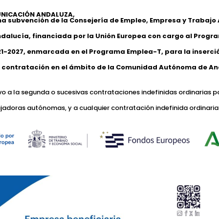
NICACIÓN ANDALUZA,
na subvención de la Consejería de Empleo, Empresa y Trabaj
ndalucía, financiada por la Unión Europea con cargo al Progr
1-2027, enmarcada en el Programa Emplea-T, para la inserción
 contratación en el ámbito de la Comunidad Autónoma de An
ivo a la segunda o sucesivas contrataciones indefinidas ordinarias p
jadoras autónomas, y a cualquier contratación indefinida ordinaria