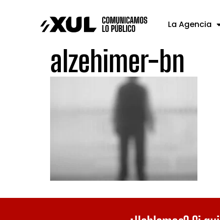
La Agencia
alzehimer-bn