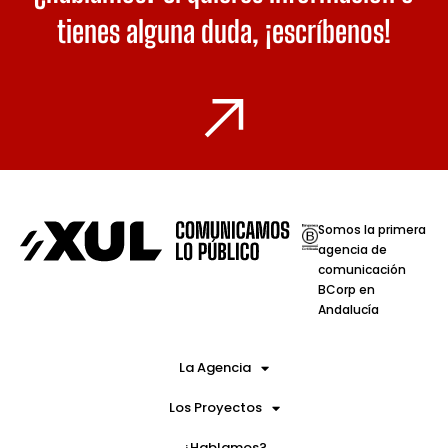
tienes alguna duda,
¡escríbenos!
Somos la primera
agencia de
comunicación
BCorp en
Andalucía
La Agencia
Los Proyectos
¿Hablamos?