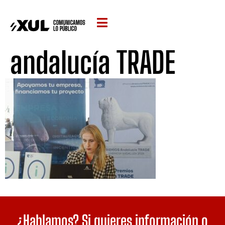
andalucía TRADE
¿Hablamos? Si quieres información o