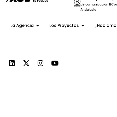
de comunicación BCor
Andalucía
La Agencia
Los Proyectos
¿Hablamo