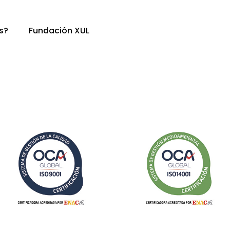
s?
Fundación XUL