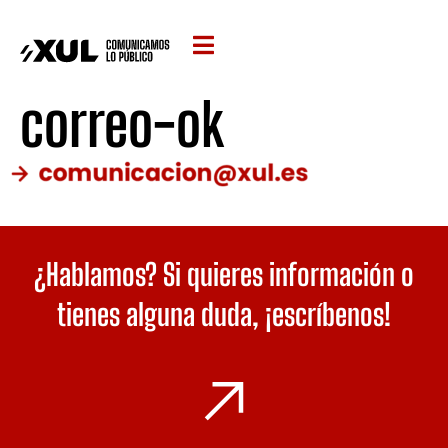
correo-ok
¿Hablamos? Si quieres información o
tienes alguna duda,
¡escríbenos!