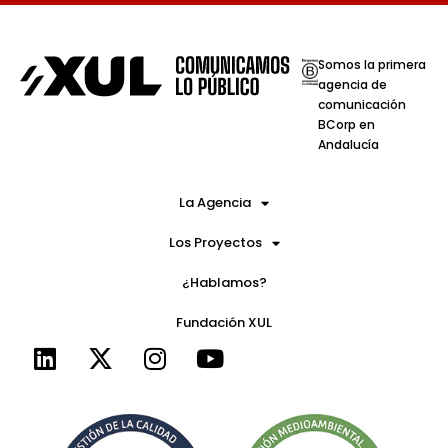
Somos la primera
agencia de
comunicación
BCorp en
Andalucía
La Agencia
Los Proyectos
¿Hablamos?
Fundación XUL