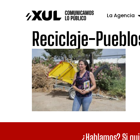
La Agencia
Reciclaje-Puebl
¿Hablamos? Si qui