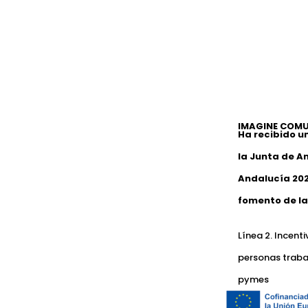
IMAGINE COMU
Ha recibido u
la Junta de A
Andalucía 202
fomento de la
Línea 2. Incent
personas traba
pymes