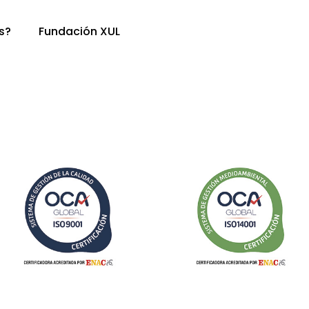
s?
Fundación XUL