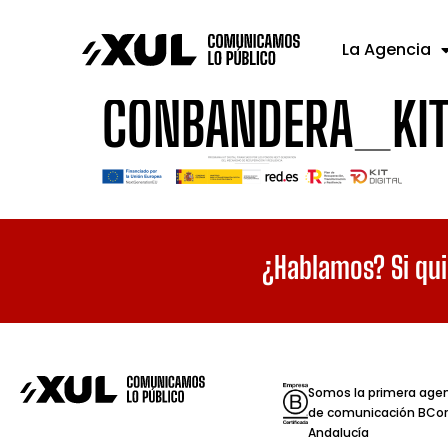
La Agencia
CONBANDERA_KIT
¿Hablamos? Si qui
Somos la primera age
de comunicación BCor
Andalucía