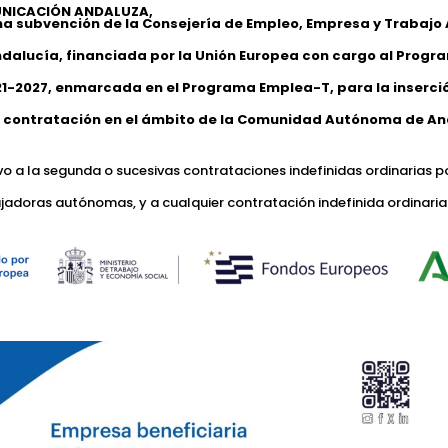
NICACIÓN ANDALUZA,
na subvención de la Consejería de Empleo, Empresa y Trabaj
ndalucía, financiada por la Unión Europea con cargo al Progr
1-2027, enmarcada en el Programa Emplea-T, para la inserción
 contratación en el ámbito de la Comunidad Autónoma de An
ivo a la segunda o sucesivas contrataciones indefinidas ordinarias p
jadoras autónomas, y a cualquier contratación indefinida ordinaria