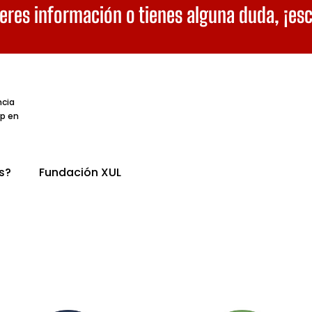
eres información o tienes alguna duda,
¡es
ncia
p en
s?
Fundación XUL