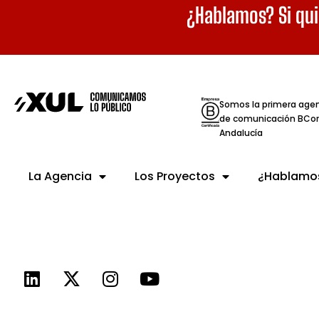
¿Hablamos? Si qui
Somos la primera age
de comunicación BCor
Andalucía
La Agencia
Los Proyectos
¿Hablamo