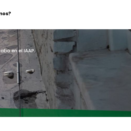
mos?
abo en el IAAP.