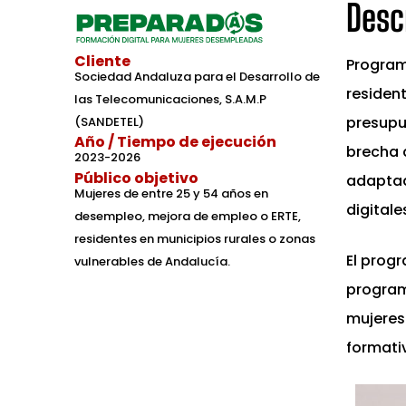
Desc
Cliente
Program
Sociedad Andaluza para el Desarrollo de
residen
las Telecomunicaciones, S.A.M.P
presupu
(SANDETEL)
Año / Tiempo de ejecución
brecha d
2023-2026
Público objetivo
adaptad
Mujeres de entre 25 y 54 años en
digitale
desempleo, mejora de empleo o ERTE,
residentes en municipios rurales o zonas
El prog
vulnerables de Andalucía.
program
mujeres
formativ