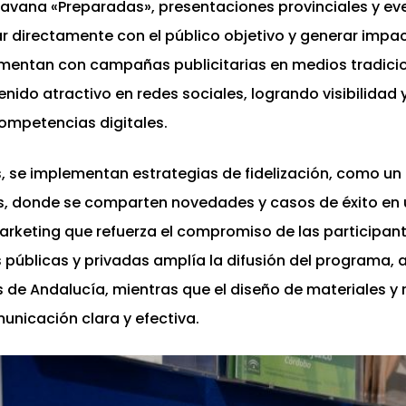
avana «Preparadas», presentaciones provinciales y ev
r directamente con el público objetivo y generar impac
entan con campañas publicitarias en medios tradiciona
nido atractivo en redes sociales, logrando visibilidad 
competencias digitales.
 se implementan estrategias de fidelización, como un
, donde se comparten novedades y casos de éxito en u
arketing que refuerza el compromiso de las participant
s públicas y privadas amplía la difusión del programa,
s de Andalucía, mientras que el diseño de materiales y
unicación clara y efectiva.