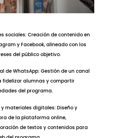
s sociales: Creación de contenido en
agram y Facebook, alineado con los
reses del público objetivo.
al de WhatsApp: Gestión de un canal
 fidelizar alumnas y compartir
edades del programa.
y materiales digitales: Diseño y
ra de la plataforma online,
oración de textos y contenidos para
eb del programa.