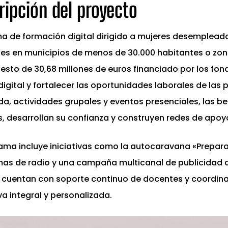
ripción del proyecto
a de formación digital dirigido a mujeres desempleadas
tes en municipios de menos de 30.000 habitantes o zon
esto de 30,68 millones de euros financiado por los fon
igital y fortalecer las oportunidades laborales de las 
a, actividades grupales y eventos presenciales, las b
s, desarrollan su confianza y construyen redes de apoy
rama incluye iniciativas como la autocaravana «Prepar
as de radio y una campaña multicanal de publicidad q
 cuentan con soporte continuo de docentes y coordin
a integral y personalizada.