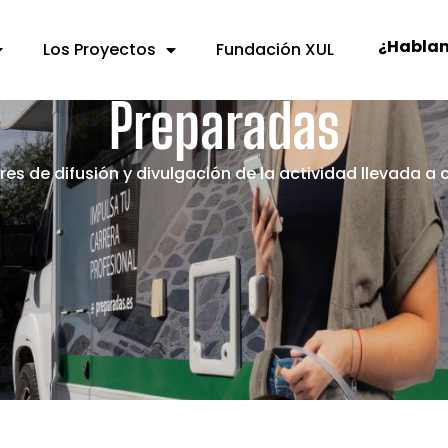
¿Habla
Los Proyectos
Fundación XUL
Preparadas
es de difusión y divulgación de la actividad llevada a c