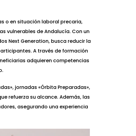
 o en situación laboral precaria,
as vulnerables de Andalucía. Con un
dos Next Generation, busca reducir la
participantes. A través de formación
eneficiarias adquieren competencias
o.
adas», jornadas «Órbita Preparadas»,
ue refuerza su alcance. Además, las
adores, asegurando una experiencia