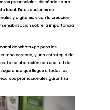
entos presenciales, diseñados para
to local. Estas acciones se
les y digitales, y con la creación
y sensibilización sobre la importancia
 canal de WhatsApp para las
n tono cercano, y una estrategia de
es. La colaboración con una red de
 asegurando que llegue a todos los
 recursos promocionales garantiza