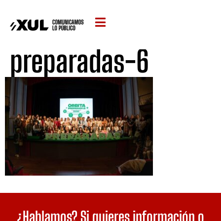
preparadas-6
¿Hablamos? Si quieres información o