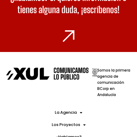
tienes alguna duda,
¡escríbenos!
Somos la primera
agencia de
comunicación
BCorp en
Andalucía
La Agencia
Los Proyectos
¿Hablamos?