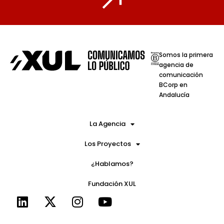
Somos la primera
agencia de
comunicación
BCorp en
Andalucía
La Agencia
Los Proyectos
¿Hablamos?
Fundación XUL