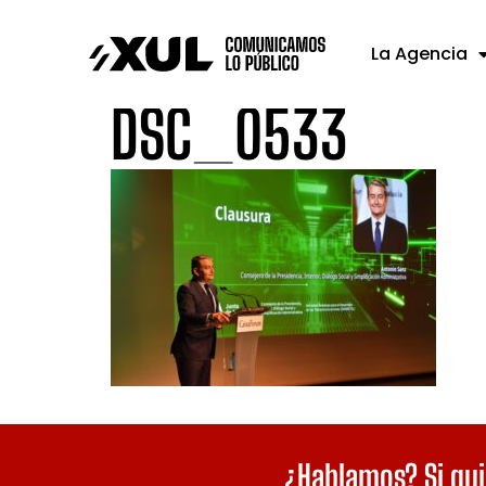
La Agencia
DSC_0533
¿Hablamos? Si qui