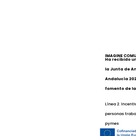
IMAGINE COMU
Ha recibido u
la Junta de A
Andalucía 202
fomento de la
Línea 2. Incent
personas traba
pymes