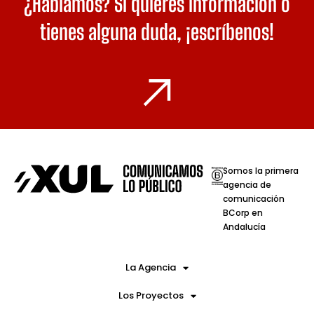
¿Hablamos? Si quieres información o
tienes alguna duda,
¡escríbenos!
Somos la primera
agencia de
comunicación
BCorp en
Andalucía
La Agencia
Los Proyectos