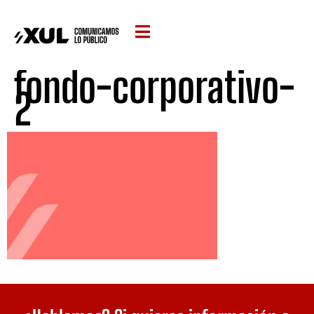
fondo-corporativo-
2