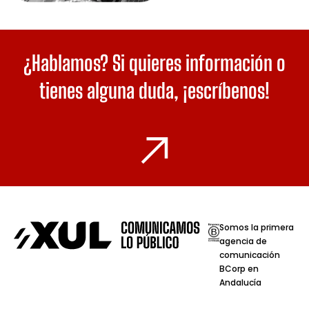
¿Hablamos? Si quieres información o
tienes alguna duda,
¡escríbenos!
Somos la primera
agencia de
comunicación
BCorp en
Andalucía