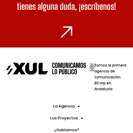
tienes alguna duda,
¡escríbenos!
Somos la primera
agencia de
comunicación
BCorp en
Andalucía
La Agencia
Los Proyectos
¿Hablamos?