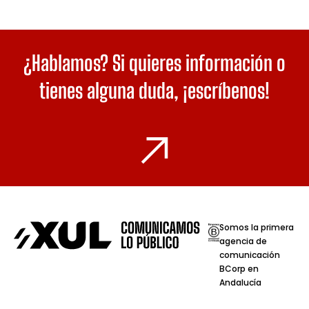
¿Hablamos? Si quieres información o
tienes alguna duda,
¡escríbenos!
Somos la primera
agencia de
comunicación
BCorp en
Andalucía